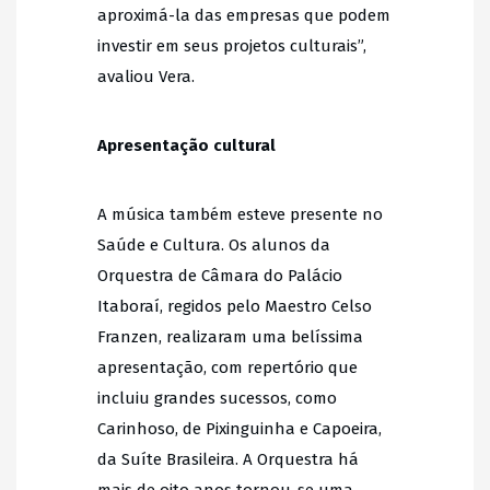
aproximá-la das empresas que podem
investir em seus projetos culturais”,
avaliou Vera.
Apresentação cultural
A música também esteve presente no
Saúde e Cultura. Os alunos da
Orquestra de Câmara do Palácio
Itaboraí, regidos pelo Maestro Celso
Franzen, realizaram uma belíssima
apresentação, com repertório que
incluiu grandes sucessos, como
Carinhoso, de Pixinguinha e Capoeira,
da Suíte Brasileira. A Orquestra há
mais de oito anos tornou-se uma