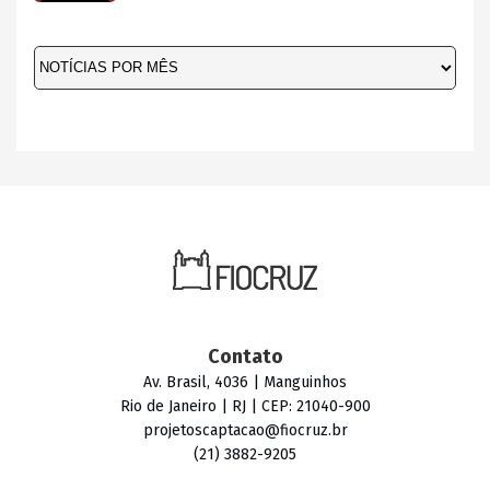
Contato
Av. Brasil, 4036 | Manguinhos
Rio de Janeiro | RJ | CEP: 21040-900
projetoscaptacao@fiocruz.br
(21) 3882-9205