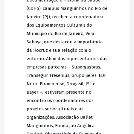
(CDHS), campus Manguinhos no Rio de
Janeiro (RJ), recebeu a coordenadora
dos Equipamentos Culturais do
Município do Rio de Janeiro, Vera
Saboya, que destacou a importância
da Fiocruz e sua relação com o
entorno. Além dos representantes das
empresas parceiras – Supergasbras,
Transegur, Fresenius, Grupo Seres, EDF
Norte Fluminense, Drogasil, JSL e
Bayer –, estiveram presente no
encontro os coordenadores dos
projetos socioculturais e as
organizações: Associação Ballet
Manguinhos, Fundação Angélica
Goulart, Observatório de Favelas do