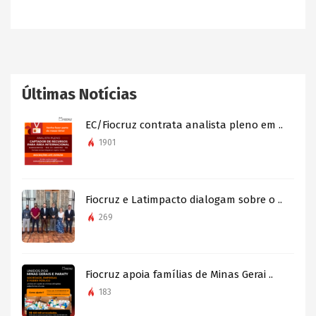
Últimas Notícias
EC/Fiocruz contrata analista pleno em ..
1901
Fiocruz e Latimpacto dialogam sobre o ..
269
Fiocruz apoia famílias de Minas Gerai ..
183