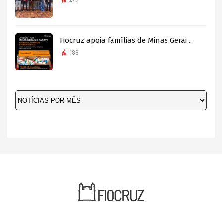
279
Fiocruz apoia famílias de Minas Gerai ..
188