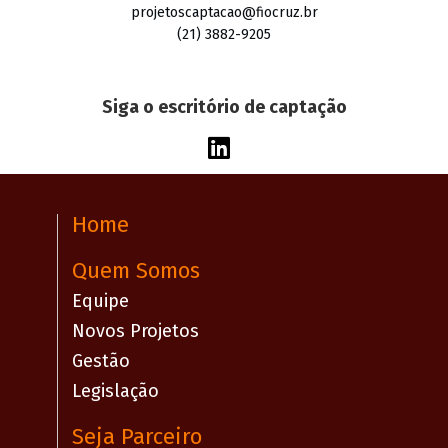
projetoscaptacao@fiocruz.br
(21) 3882-9205
Siga o escritório de captação
Home
Quem Somos
Equipe
Novos Projetos
Gestão
Legislação
Seja Parceiro