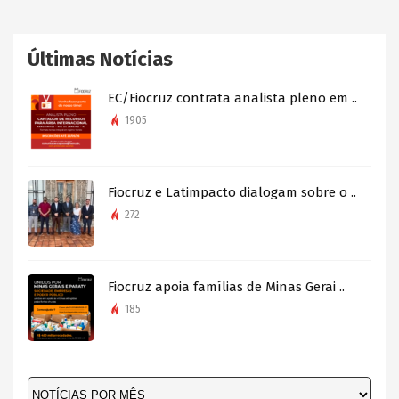
Últimas Notícias
EC/Fiocruz contrata analista pleno em ..
1905
Fiocruz e Latimpacto dialogam sobre o ..
272
Fiocruz apoia famílias de Minas Gerai ..
185