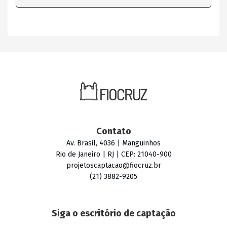
Contato
Av. Brasil, 4036 | Manguinhos
Rio de Janeiro | RJ | CEP: 21040-900
projetoscaptacao@fiocruz.br
(21) 3882-9205
Siga o escritório de captação