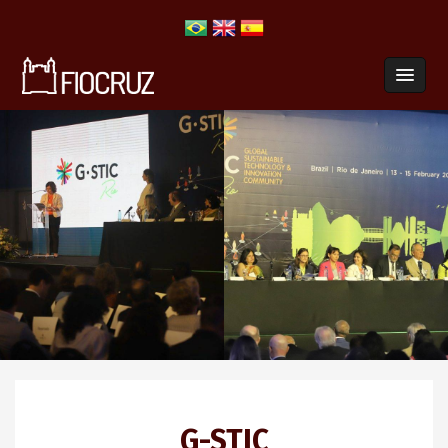
G-STIC