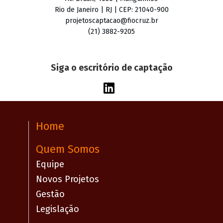
Rio de Janeiro | RJ | CEP: 21040-900
projetoscaptacao@fiocruz.br
(21) 3882-9205
Siga o escritório de captação
Home
Quem Somos
Equipe
Novos Projetos
Gestão
Legislação