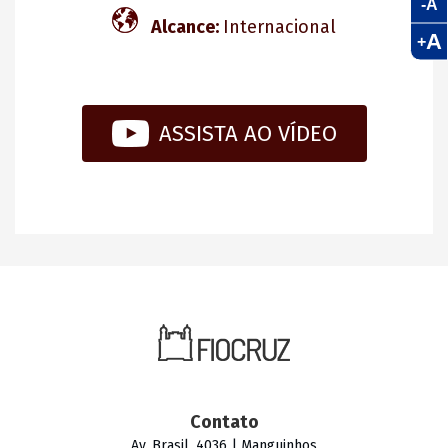
-A
Alcance:
Internacional
A
+
ASSISTA AO VÍDEO
Contato
Av. Brasil, 4036 | Manguinhos