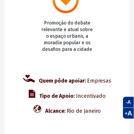
Promoção do debate
relevante e atual sobre
o espaço urbano, a
moradia popular e os
desafios para a cidade
Quem pôde apoiar:
Empresas
Tipo de Apoio:
Incentivado
-A
Alcance:
Rio de Janeiro
A
+