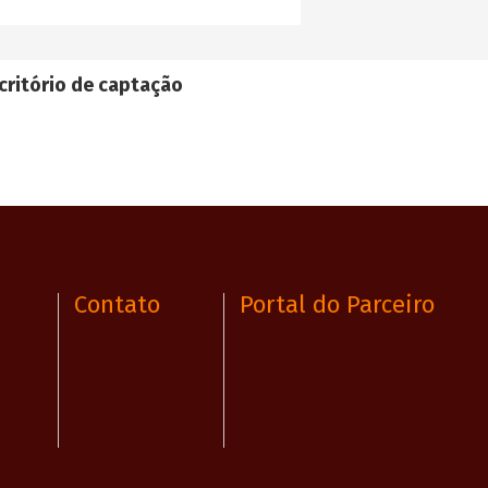
critório de captação
Contato
Portal do Parceiro