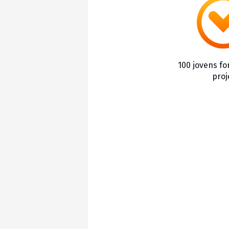
100 jovens f
proj