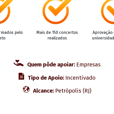
ormados pelo
Mais de 150 concertos
Aprovação 
eto
realizados
universida
Quem pôde apoiar:
Empresas
Tipo de Apoio:
Incentivado
Alcance:
Petrópolis (RJ)