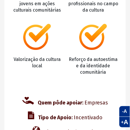
jovens em ações
profissionais no campo
culturais comunitárias
da cultura
Valorização da cultura
Reforço da autoestima
local
e da identidade
comunitária
Quem pôde apoiar:
Empresas
-A
Tipo de Apoio:
Incentivado
A
+