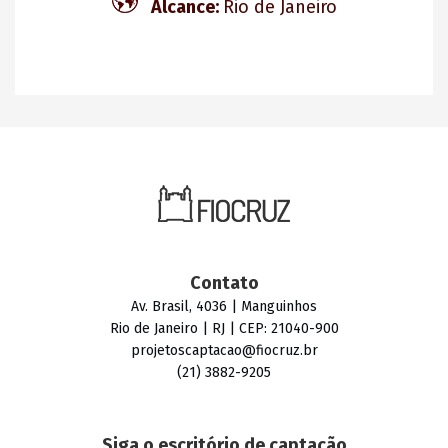
Alcance:
Rio de Janeiro
Contato
Av. Brasil, 4036 | Manguinhos
Rio de Janeiro | RJ | CEP: 21040-900
projetoscaptacao@fiocruz.br
(21) 3882-9205
Siga o escritório de captação