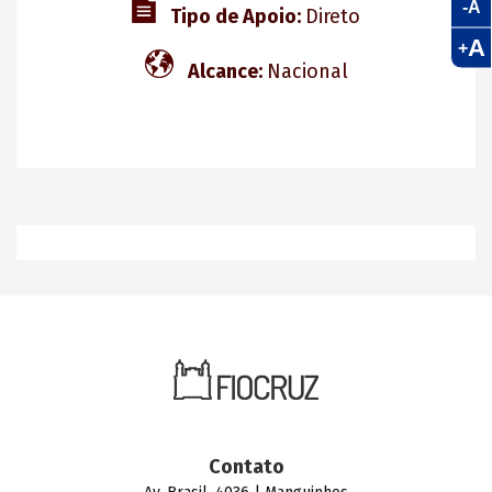
-A
Tipo de Apoio:
Direto
A
+
Alcance:
Nacional
Contato