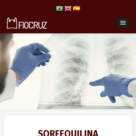
SORFEQUILINA