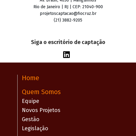
Av. Brasil, 4036 | Manguinhos
Rio de Janeiro | RJ | CEP: 21040-900
projetoscaptacao@fiocruz.br
(21) 3882-9205
Siga o escritório de captação
Home
Quem Somos
Equipe
Novos Projetos
Gestão
Legislação