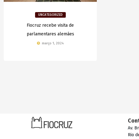
UNCATEGORIZED
Fiocruz recebe visita de
parlamentares alemães
março 1, 2024
Con
Av. B
Rio d