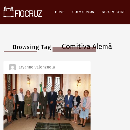
HOME
QUEM SOMOS
SEJA PARCEIRO
Comitiva Alemã
Browsing Tag
aryanne valenzuela