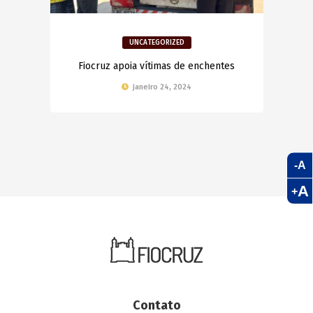
UNCATEGORIZED
Fiocruz apoia vítimas de enchentes
janeiro 24, 2024
-A
A
+
Contato