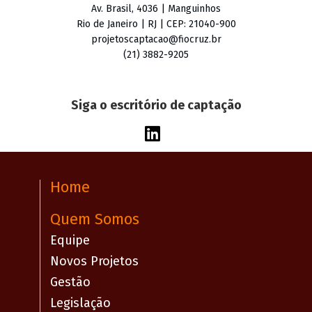
Av. Brasil, 4036 | Manguinhos
Rio de Janeiro | RJ | CEP: 21040-900
projetoscaptacao@fiocruz.br
(21) 3882-9205
Siga o escritório de captação
Home
Quem Somos
Equipe
Novos Projetos
Gestão
Legislação