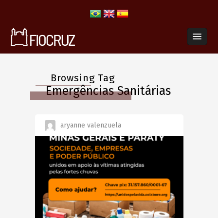
Browsing Tag
Emergências Sanitárias
aryanne valenzuela