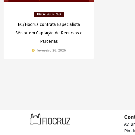
UNCATEGORIZED
EC/Fiocruz contrata Especialista
Sênior em Captação de Recursos e
Parcerias
fevereiro 26, 2026
Con
Av. B
Rio d