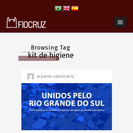
Browsing Tag
kit de higiene
aryanne valenzuela