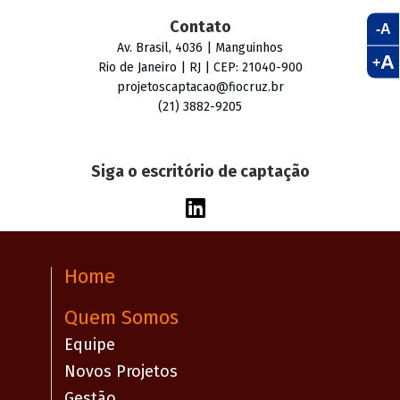
Contato
-A
Av. Brasil, 4036 | Manguinhos
A
+
Rio de Janeiro | RJ | CEP: 21040-900
projetoscaptacao@fiocruz.br
(21) 3882-9205
Siga o escritório de captação
Home
Quem Somos
Equipe
Novos Projetos
Gestão