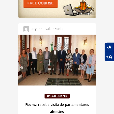
aryanne valenzuela
-A
A
+
UNCATEGORIZED
Fiocruz recebe visita de parlamentares
alemães