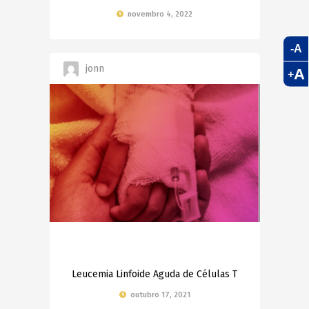
novembro 4, 2022
-A
jonn
A
+
Leucemia Linfoide Aguda de Células T
outubro 17, 2021