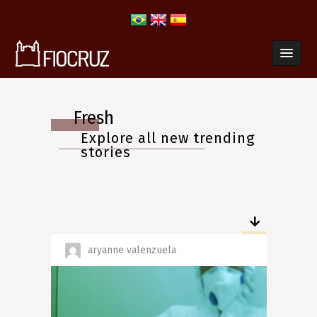
Fresh
Explore all new trending
stories
aryanne valenzuela