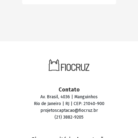
Contato
Av. Brasil, 4036 | Manguinhos
Rio de Janeiro | RJ | CEP: 21040-900
projetoscaptacao@fiocruz.br
(21) 3882-9205