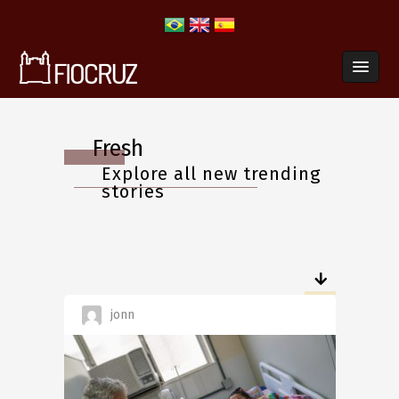
Fresh
Explore all new trending
stories
jonn