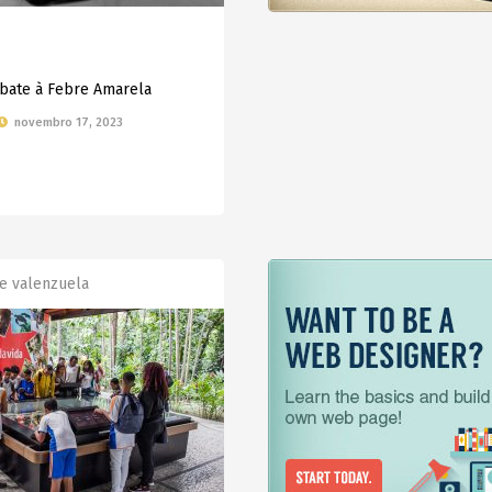
ate à Febre Amarela
novembro 17, 2023
e valenzuela