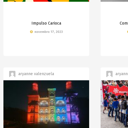
Impulso Carioca
Comb
novembro 17, 2023
aryanne valenzuela
aryann