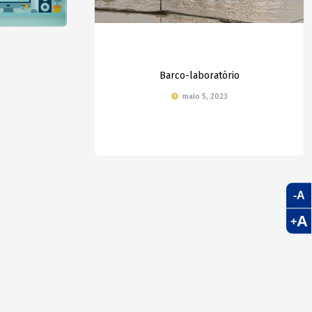
Barco-laboratório
maio 5, 2023
-A
A
+