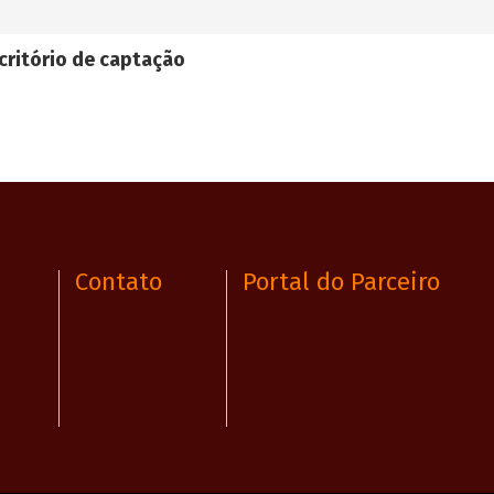
critório de captação
Contato
Portal do Parceiro