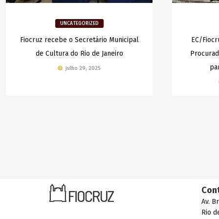
UNCATEGORIZED
Fiocruz recebe o Secretário Municipal
EC/Fiocr
de Cultura do Rio de Janeiro
Procurad
pa
julho 29, 2025
Con
Av. B
Rio d