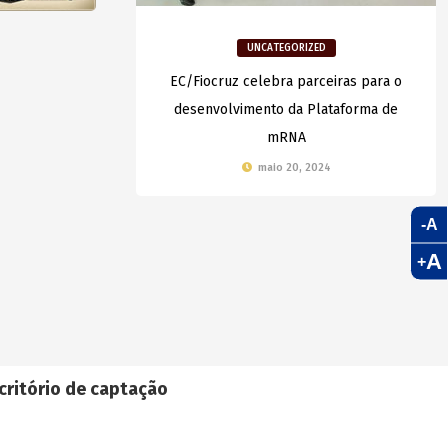
UNCATEGORIZED
EC/Fiocruz celebra parceiras para o
desenvolvimento da Plataforma de
mRNA
maio 20, 2024
-A
A
+
critório de captação