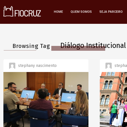
HOME
QUEM SOMOS
SEJA PARCEIRO
Diálogo Institucional
Browsing Tag
stephany nascimento
stepha