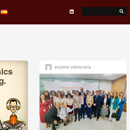
aryanne valenzuela