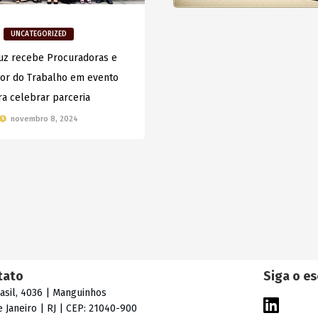
UNCATEGORIZED
uz recebe Procuradoras e
or do Trabalho em evento
ra celebrar parceria
novembro 8, 2024
tato
Siga o es
rasil, 4036 | Manguinhos
e Janeiro | RJ | CEP: 21040-900