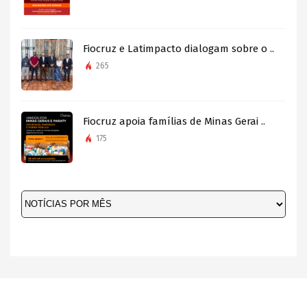
Fiocruz e Latimpacto dialogam sobre o ..
265
Fiocruz apoia famílias de Minas Gerai ..
175