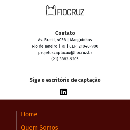
Contato
Av. Brasil, 4036 | Manguinhos
Rio de Janeiro | RJ | CEP: 21040-900
projetoscaptacao@fiocruz.br
(21) 3882-9205
Siga o escritório de captação
Home
Quem Somos