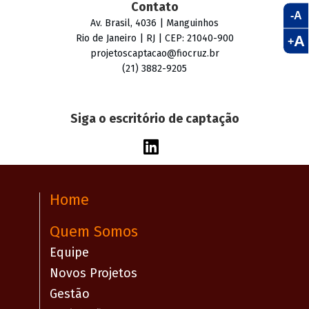
Contato
-A
Av. Brasil, 4036 | Manguinhos
A
Rio de Janeiro | RJ | CEP: 21040-900
+
projetoscaptacao@fiocruz.br
(21) 3882-9205
Siga o escritório de captação
Home
Quem Somos
Equipe
Novos Projetos
Gestão