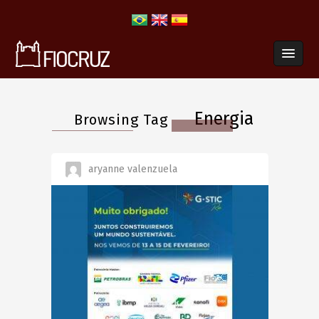
Energia
Browsing Tag
aryanne valenzuela