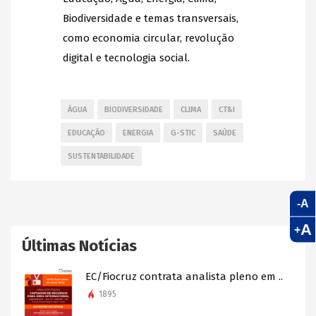
Biodiversidade e temas transversais,
como economia circular, revolução
digital e tecnologia social.
ÁGUA
BIODIVERSIDADE
CLIMA
CT&I
EDUCAÇÃO
ENERGIA
G-STIC
SAÚDE
SUSTENTABILIDADE
-A
A
+
Últimas Notícias
EC/Fiocruz contrata analista pleno em ..
1895