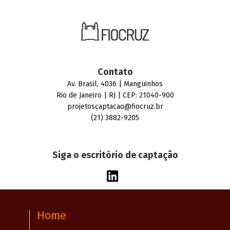
Contato
Av. Brasil, 4036 | Manguinhos
Rio de Janeiro | RJ | CEP: 21040-900
projetoscaptacao@fiocruz.br
(21) 3882-9205
Siga o escritório de captação
Home