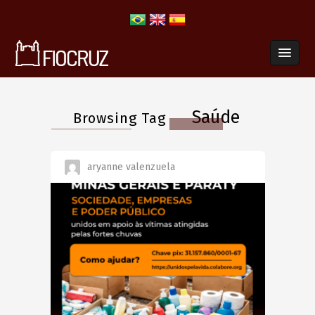
Saúde
Browsing Tag
aryanne valenzuela