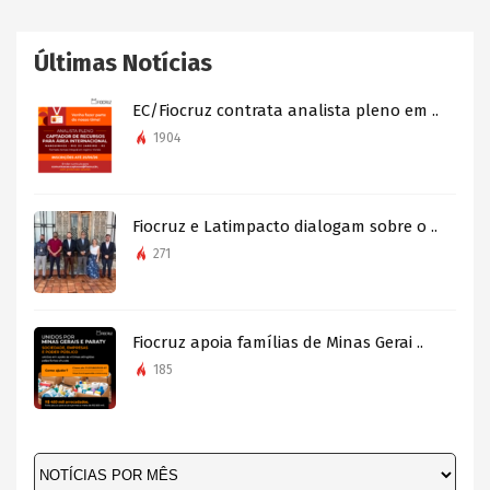
Últimas Notícias
EC/Fiocruz contrata analista pleno em ..
1904
Fiocruz e Latimpacto dialogam sobre o ..
271
Fiocruz apoia famílias de Minas Gerai ..
185