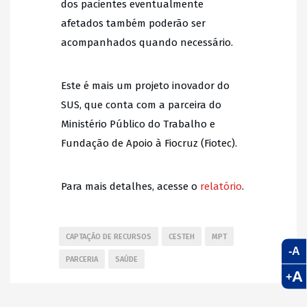
dos pacientes eventualmente
afetados também poderão ser
acompanhados quando necessário.
Este é mais um projeto inovador do
SUS, que conta com a parceira do
Ministério Público do Trabalho e
Fundação de Apoio à Fiocruz (Fiotec).
Para mais detalhes, acesse o
relatório
.
CAPTAÇÃO DE RECURSOS
CESTEH
MPT
-A
PARCERIA
SAÚDE
A
+