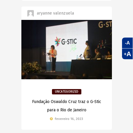
aryanne valenzuela
-A
A
+
UNCATEGORIZED
Fundação Oswaldo Cruz traz o G-Stic
para o Rio de Janeiro
fevereiro 16, 2023