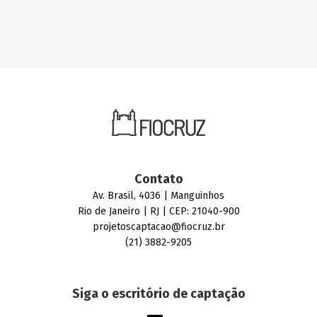
Contato
Av. Brasil, 4036 | Manguinhos
Rio de Janeiro | RJ | CEP: 21040-900
projetoscaptacao@fiocruz.br
(21) 3882-9205
Siga o escritório de captação