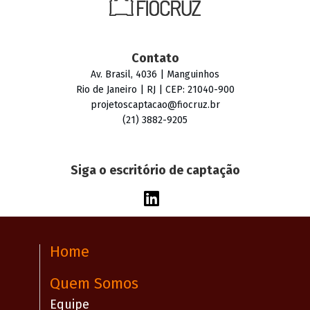
Contato
Av. Brasil, 4036 | Manguinhos
Rio de Janeiro | RJ | CEP: 21040-900
projetoscaptacao@fiocruz.br
(21) 3882-9205
Siga o escritório de captação
Home
Quem Somos
Equipe