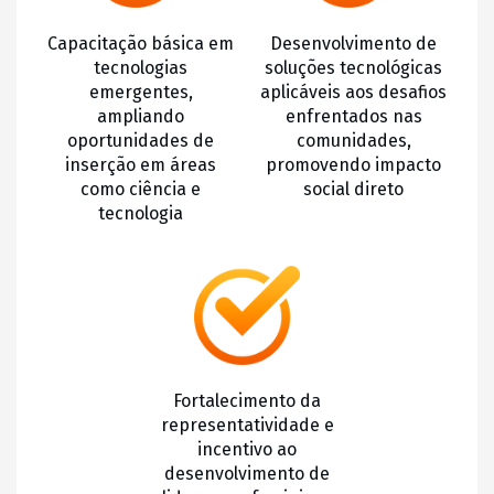
Capacitação básica em
Desenvolvimento de
tecnologias
soluções tecnológicas
emergentes,
aplicáveis aos desafios
ampliando
enfrentados nas
oportunidades de
comunidades,
inserção em áreas
promovendo impacto
como ciência e
social direto
tecnologia
Fortalecimento da
representatividade e
incentivo ao
desenvolvimento de