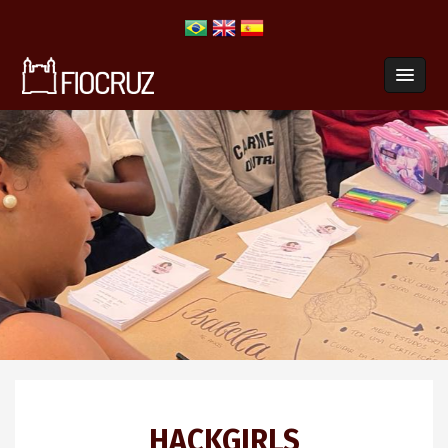
HACKGIRLS