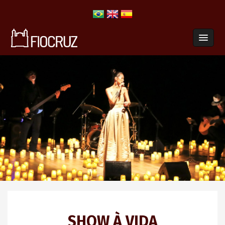
SHOW À VIDA