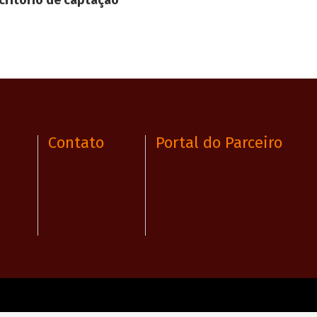
critório de captação
Contato
Portal do Parceiro