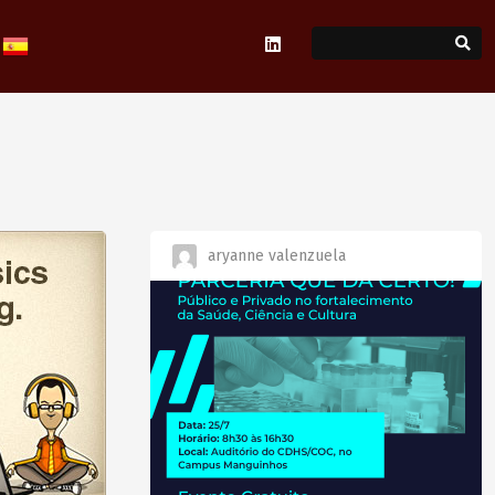
aryanne valenzuela