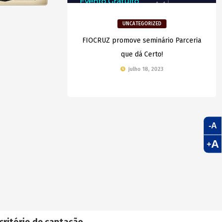
UNCATEGORIZED
FIOCRUZ promove seminário Parceria
que dá Certo!
julho 18, 2023
-A
A
+