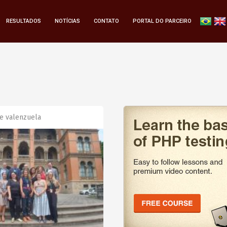
RESULTADOS
NOTÍCIAS
CONTATO
PORTAL DO PARCEIRO
e valenzuela